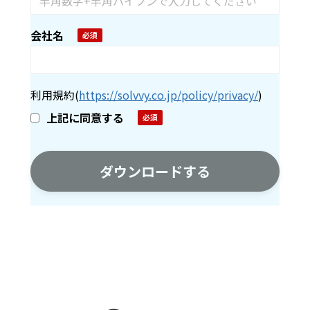
会社名
利用規約
(
https://solvvy.co.jp/policy/privacy/
)
上記に同意する