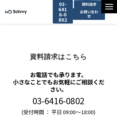
03-
資料請求
641
お問い合わ
6-0
せ
802
サービス
導入事例一覧
資料請求はこちら
お役立ち情報
お電話でも承ります。
セミナー一覧
小さなことでもお気軽にご相談くだ
さい。
03-6416-0802
(受付時間 ： 平日 09:00～18:00)