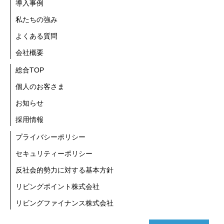
導入事例
私たちの強み
よくある質問
会社概要
総合TOP
個人のお客さま
お知らせ
採用情報
プライバシーポリシー
セキュリティーポリシー
反社会的勢力に対する基本方針
リビングポイント株式会社
リビングファイナンス株式会社