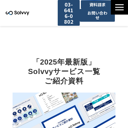
03-
資料請求
641
お問い合わ
6-0
せ
802
サービス
導入事例一覧
「2025年最新版」
お役立ち情報
Solvvyサービス一覧
ご紹介資料
セミナー一覧