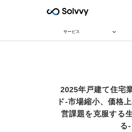
サービス
2025年戸建て住
ド-市場縮小、価格上
営課題を克服する
る-