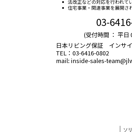
法改正などの対応を行われて
住宅事業・関連事業を展開さ
03-6416
(受付時間 ： 平日 09
日本リビング保証 インサ
TEL：03-6416-0802
mail: inside-sales-team@jl
ソ