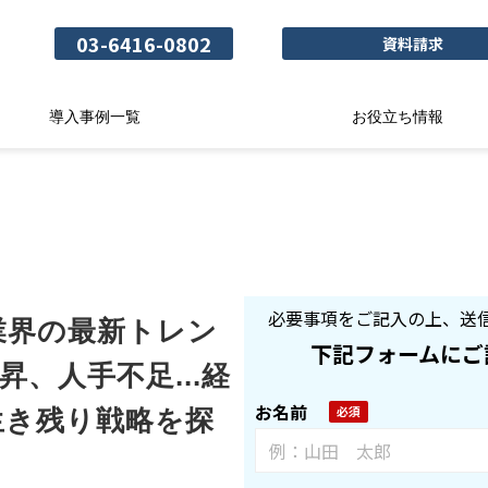
03-6416-0802
資料請求
導入事例一覧
お役立ち情報
必要事項をご記入の上、送
宅業界の最新トレン
下記フォームにご
昇、人手不足...経
お名前
生き残り戦略を探