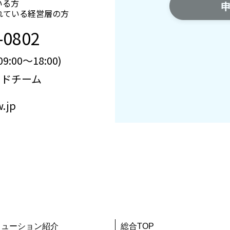
いる方
れている経営層の方
-0802
:00～18:00)
イドチーム
w.jp
リューション紹介
総合TOP