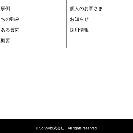
入事例
個人のお客さま
たちの強み
お知らせ
くある質問
採用情報
社概要
© Solvvy株式会社　All rights reserved.