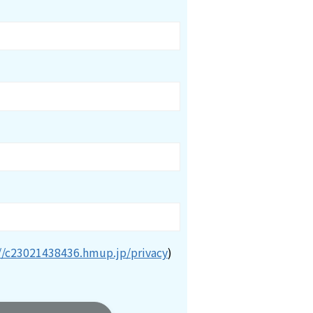
//c23021438436.hmup.jp/privacy
)