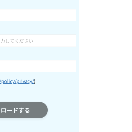
/policy/privacy/
)