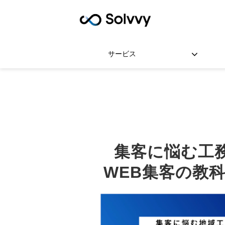
サービス
集客に悩む工
WEB集客の教