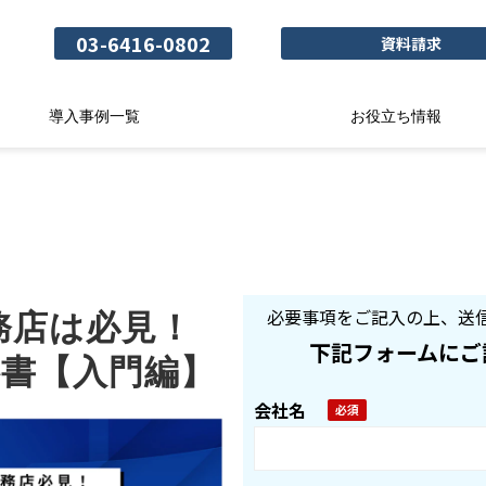
03-6416-0802
資料請求
導入事例一覧
お役立ち情報
必要事項をご記入の上、送
務店は必見！
下記フォームにご
科書【入門編】
会社名