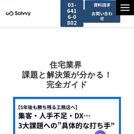
03-
資料請求
641
お問い合わ
6-0
せ
802
サービス
導入事例一覧
住宅業界 
お役立ち情報
課題と解決策が分かる！
完全ガイド
セミナー一覧