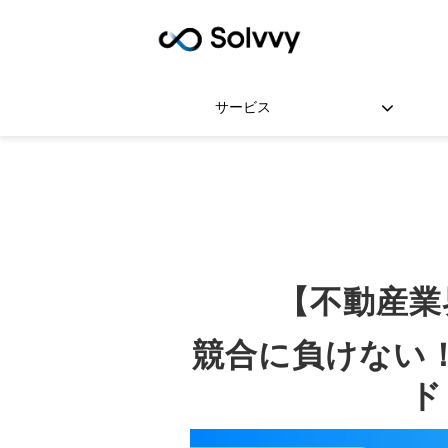
サービス
【不動産業
競合に負けない
ド