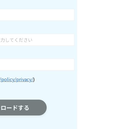
/policy/privacy/
)