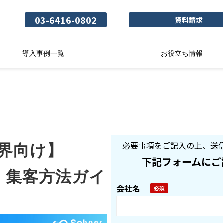
03-6416-0802
資料請求
導入事例一覧
お役立ち情報
必要事項をご記入の上、送
界向け】
下記フォームにご
！集客方法ガイ
会社名