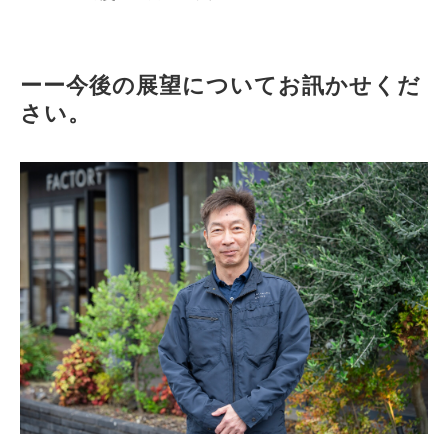
ーー今後の展望についてお訊かせくだ
さい。