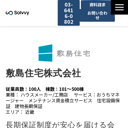
03-
資料請求
641
お問い合わ
6-0
せ
802
サービス
導入事例一覧
お役立ち情報
敷島住宅株式会社
セミナー一覧
従業員数：100人 棟数：101〜500棟
業種： ハウスメーカー/工務店 サービス：おうちマネ
ージャー メンテナンス資金積立サービス 住宅設備保
証 建物長期保証
エリア： 近畿
長期保証制度が安心を届ける会