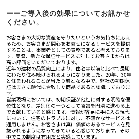
ーーご導入後の効果についてお訊かせ
ください。
お客さまの大切な資産を守りたいというお気持ちに応え
るため、お客さまが関心をお寄せになるサービスを提供
することは、事業者としての責務であると考えておりま
す。実際、新たな保証サービスに対してお客さまからは
高い評価をいただいております。
近年の建材の品質向上により、住宅は以前と比べて長期
にわたり住み続けられるようになりました。20年、30年
と住まわれることが当たり前となる中で、弊社の初期保
証はまさに時代に合致した商品であると認識しておりま
す。
営業現場においては、初期保証が他社に対する明確な優
位性となり、差別化の一つとして商談を円滑に進める上
で貢献していると感じます。情報が容易に手に入る現代
において、住宅のトラブルに対し、不確かなサービスは
通用しません。お客さまは真に価値のあるサービスを見
抜かれるようになってきていると感じております。その
中でこの制度は有用だと実感しています。