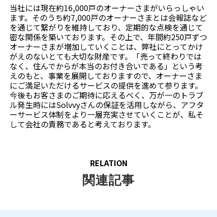
当社には現在約16,000戸のオーナーさまがいらっしゃい
ます。そのうち約7,000戸のオーナーさまとは会報誌など
を通じて繋がりを維持しており、定期的な点検を通じて
密な関係を築いております。その上で、年間約250戸ずつ
オーナーさまが増加していくことは、弊社にとってかけ
がえのないとても大切な財産です。「売って終わりでは
なく、住んでからが本当のお付き合いである」という考
えのもと、事業を展開しておりますので、オーナーさま
にご満足いただけるサービスの提供を進めて参ります。
今後もお客さまのご期待に応えるべく、万が一のトラブ
ル発生時にはSolvvyさんの保証を活用しながら、アフタ
ーサービス体制をより一層充実させていくことが、私そ
して会社の責務であると考えております。
RELATION
関連記事