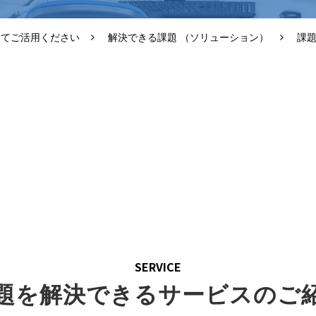
じてご活用ください
解決できる課題 （ソリューション）
課
SOLUTION
こんな課題を解決します
○○ができていない○○ができていない
○○を改善したい○○を改善したい
○○に不満を感じている○○に不満を感じてい
SERVICE
題を解決できるサービスのご