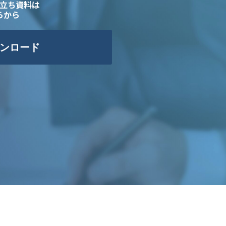
立ち資料は
らから
ンロード