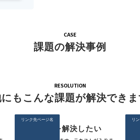
CASE
課題の解決事例
RESOLUTION
他にもこんな課題が解決できま
リンク先ページ名
リン
〇〇を解決したい