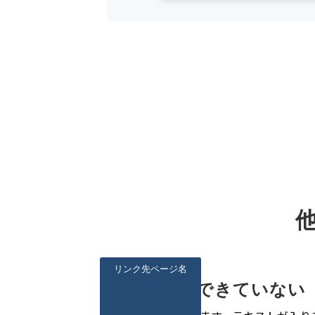
リンク先ページ名
〇〇ができていない