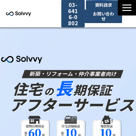
03-
資料請求
641
お問い合わ
6-0
せ
802
サービス
導入事例一覧
お役立ち情報
セミナー一覧